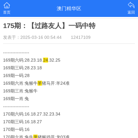
澳门精华区
首页
返回
175期：【过路友人】一码中特
发表于：2025-03-16 00:54:44
12417109
-----------------
169期六码:28.23.18.
24
.32.25
169期三码:
28.23.18
169期一码:28
169期六肖:
兔猴牛
羊
猪马
开:羊24准
169期三肖:
兔猴牛
169期一肖:兔
-----------------
170期六码:16.18.27.32.23.34
170
期三码:
16.18.27
170
期一码:16
170
期六肖:兔牛
龙
猪猴鸡开:龙03准