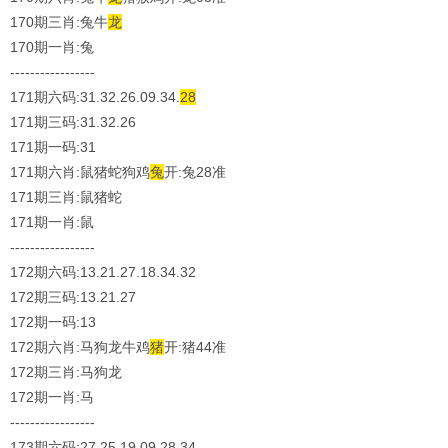
170
期三肖:兔牛
龙
170
期一肖:兔
-----------------
171期六码:31.32.26.09.34.
28
171期三码:
31.32.26
171期一码:31
171期六肖:鼠猪蛇狗鸡
兔
开:兔28准
171期三肖:鼠猪蛇
171期一肖:鼠
-----------------
172期六码:13.21.27.18.34.32
172期三码:
13.21.27
172期一码:13
172期六肖:马狗龙牛鸡
猪
开:猪44准
172期三肖:马狗龙
172期一肖:马
-----------------
173期六码:27.25.19.09.28.34