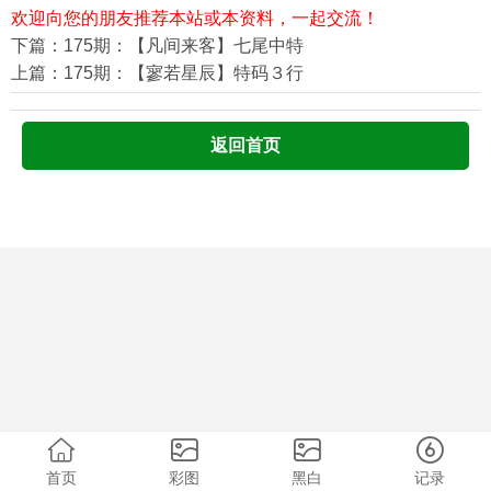
欢迎向您的朋友推荐本站或本资料，一起交流！
下篇：175期：【凡间来客】七尾中特
上篇：175期：【寥若星辰】特码３行
返回首页
首页
彩图
黑白
记录