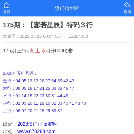
澳门精华区
首页
返回
175期：【寥若星辰】特码３行
发表于：2025-03-16 00:54:55
12254338
175期:三行=
火.土.水
=(开0000)准!
2026年五行号码：
金行：04 05 12 13 26 27 34 35 42 43
木行：08 09 16 17 24 25 38 39 46 47
水行：01 14 15 22 23 30 31 44 45
火行：02 03 10 11 18 19 32 33 40 41 48 49
土行：06 07 20 21 28 29 36 37
出处：
2023澳门正版资料
出处：
www.670288.com