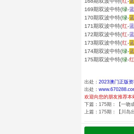
168期双波中特(
红
-
169期双波中特(
绿
-
170期双波中特(
绿
-
171期双波中特(
红
-
172期双波中特(
红
-
173期双波中特(
红
-
174期双波中特(
绿
-
175期双波中特(
绿
-
出处：
2023澳门正版
出处：
www.670288.co
欢迎向您的朋友推荐本
下篇：175期：【一吻
上篇：175期：【川岛