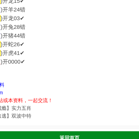
蓝
)开龙15✔
蓝
)开羊24错
蓝
)开龙03✔
蓝
)开兔28错
蓝
)开猪44错
蓝
)开蛇26✔
蓝
)开虎41✔
红
)开0000✔
资料
m
站或本资料，一起交流！
成瘾】实力五肖
出逃】双波中特
返回首页