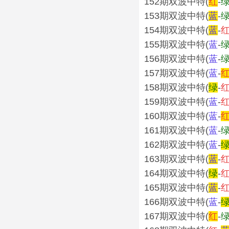
152期双波中特(
红
-
153期双波中特(
蓝
-
154期双波中特(
蓝
-
155期双波中特(
蓝
-
156期双波中特(
蓝
-
157期双波中特(
蓝
-
158期双波中特(
绿
-
159期双波中特(
蓝
-
160期双波中特(
蓝
-
161期双波中特(
蓝
-
162期双波中特(
蓝
-
163期双波中特(
蓝
-
164期双波中特(
绿
-
165期双波中特(
蓝
-
166期双波中特(
蓝
-
167期双波中特(
红
-