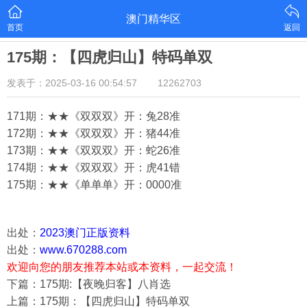
澳门精华区
首页
返回
175期：【四虎归山】特码单双
发表于：2025-03-16 00:54:57
12262703
171期：★★《双双双》开：兔28
准
172期：★★《双双双》开：猪44
准
173期：★★《双双双》开：蛇26
准
174期：★★《双双双》开：虎41错
175期：★★《单单单》开：000
0准
出处：
2023澳门正版资料
出处：
www.670288.com
欢迎向您的朋友推荐本站或本资料，一起交流！
下篇：175期:【夜晚归客】八肖选
上篇：175期：【四虎归山】特码单双