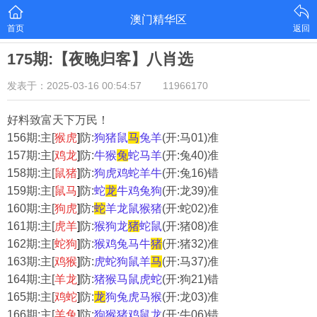
澳门精华区
首页
返回
175期:【夜晚归客】八肖选
发表于：2025-03-16 00:54:57
11966170
好料致富天下万民！
156期:主[
猴虎
]
防:
狗
猪
鼠
马
兔羊
(开:马01)准
157期:主[
鸡龙
]
防:
牛猴
兔
蛇马羊
(开:兔40)准
158期:主[
鼠猪
]
防:
狗虎鸡蛇羊牛
(开:兔16)错
159期:主[
鼠马
]
防:
蛇
龙
牛鸡兔狗
(开:龙39)准
160期:主[
狗虎
]
防:
蛇
羊龙鼠猴猪
(开:蛇02)准
161期:主[
虎羊
]
防:
猴狗龙
猪
蛇鼠
(开:猪08)准
162期:主[
蛇狗
]
防:
猴鸡兔马牛
猪
(开:猪32)准
163期:主[
鸡猴
]
防:
虎蛇狗鼠羊
马
(开:马37)准
164期:主[
羊龙
]
防:
猪猴马鼠虎蛇
(开:狗21)错
165期:主[
鸡蛇
]
防:
龙
狗兔虎马猴
(开:龙03)准
166期:主[
羊兔
]
防:
狗猴猪鸡鼠龙
(开:牛06)错