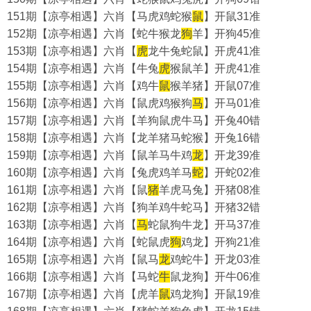
151期【凉亭相遇】六肖【马虎鸡蛇猴
鼠
】
开鼠31准
152期【凉亭相遇】六肖【蛇牛猴龙
狗
羊】
开狗45准
153期【凉亭相遇】六肖【
虎
龙牛兔蛇鼠】
开虎41准
154期【凉亭相遇】六肖【牛兔
虎
猴鼠羊】
开虎41准
155期【凉亭相遇】六肖【鸡牛
鼠
猴羊猪】
开鼠07准
156期【凉亭相遇】六肖【鼠虎鸡猴狗
马
】
开马01准
157期【凉亭相遇】六肖【羊狗鼠虎牛马】
开兔40错
158期【凉亭相遇】六肖【龙羊猪马蛇猴】
开兔16错
159期【凉亭相遇】六肖【鼠羊马牛鸡
龙
】
开龙39准
160期【凉亭相遇】六肖【兔虎鸡羊马
蛇
】
开蛇02准
161期【凉亭相遇】六肖【鼠
猪
羊虎马兔】
开猪08准
162期【凉亭相遇】六肖【狗羊鸡牛蛇马】
开猪32错
163期【凉亭相遇】六肖【
马
蛇鼠狗牛龙】
开马37准
164期【凉亭相遇】六肖【蛇鼠虎
狗
鸡龙】
开狗21准
165期【凉亭相遇】六肖【鼠马
龙
鸡蛇牛】
开龙03准
166期【凉亭相遇】六肖【马蛇
牛
鼠龙狗】
开牛06准
167期【凉亭相遇】六肖【虎羊
鼠
鸡龙狗】
开鼠19准