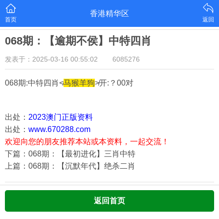
香港精华区
首页
返回
068期：【逾期不侯】中特四肖
发表于：2025-03-16 00:55:02
6085276
068期:中特四肖≮
马猴羊狗
≯开:？00对
出处：
2023澳门正版资料
出处：
www.670288.com
欢迎向您的朋友推荐本站或本资料，一起交流！
下篇：068期：【最初进化】三肖中特
上篇：068期：【沉默年代】绝杀二肖
返回首页