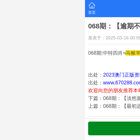
首页
068期：【逾期
发表于：2025-03-16 00:55
068期:中特四肖≮
马猴
出处：
2023澳门正版
出处：
www.670288.co
欢迎向您的朋友推荐本
下篇：068期：【淡然
上篇：068期：【最初