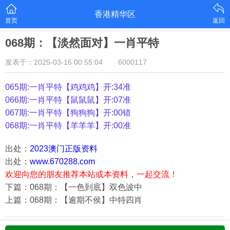
香港精华区
首页
返回
068期：【淡然面对】一肖平特
发表于：2025-03-16 00:55:04
6000117
065期:一肖平特【鸡鸡鸡】开:34准
066期:一肖平特【鼠鼠鼠】开:07准
067期:一肖平特【狗狗狗】开:00错
068期:一肖平特【羊羊羊】开:00准
出处：
2023澳门正版资料
出处：
www.670288.com
欢迎向您的朋友推荐本站或本资料，一起交流！
下篇：068期：【一色到底】双色波中
上篇：068期：【逾期不侯】中特四肖