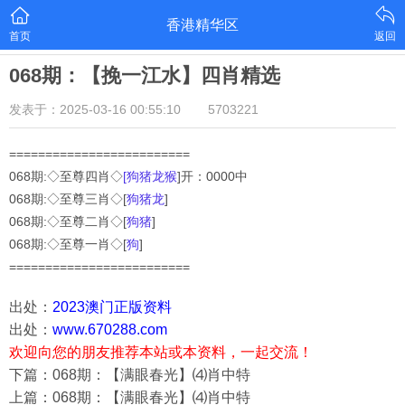
香港精华区
首页
返回
068期：【挽一江水】四肖精选
发表于：2025-03-16 00:55:10
5703221
=========================
068期:◇至尊四肖◇
[狗猪龙猴
]开：0000中
068
期:◇至尊三肖◇[
狗猪龙
]
068
期:◇至尊二肖◇[
狗猪
]
068
期:◇至尊一肖◇[
狗
]
=========================
出处：
2023澳门正版资料
出处：
www.670288.com
欢迎向您的朋友推荐本站或本资料，一起交流！
下篇：068期：【满眼春光】⑷肖中特
上篇：068期：【满眼春光】⑷肖中特