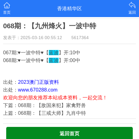
香港精华区
首页
返回
068期：【九州烽火】一波中特
发表于：2025-03-16 00:55:12
5617364
067期:♥一波中特♥【
蓝波
】开:10中
068期:♥一波中特♥【
蓝波
】开:00中
出处：
2023澳门正版资料
出处：
www.670288.com
欢迎向您的朋友推荐本站或本资料，一起交流！
下篇：068期：【敌国来犯】家禽野兽
上篇：068期：【三戒大师】九肖中特
返回首页