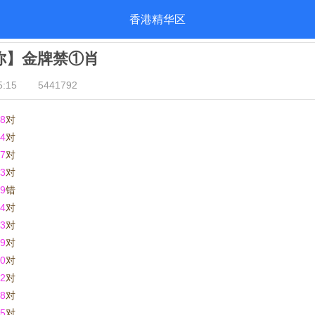
香港精华区
的你】金牌禁①肖
:15
5441792
8
对
4
对
7
对
3
对
9
错
4
对
3
对
9
对
0
对
2
对
8
对
5
对