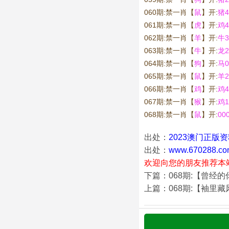
060期:禁一肖
【
鼠
】开:
猪4
061期:禁一肖
【
虎
】开:
鸡4
062期:禁一肖
【
羊
】开:
牛3
063期:禁一肖
【
牛
】开:
龙2
064期:禁一肖
【
狗
】开:
马0
065期:禁一肖
【
鼠
】开:
羊2
066期:禁一肖
【
鸡
】开:
鸡4
067期:禁一肖
【
猴
】开:
鸡1
068期:禁一肖
【
鼠
】开:
00
出处：
2023澳门正版
出处：
www.670288.co
欢迎向您的朋友推荐本
下篇：068期:【曾经
上篇：068期:【袖里