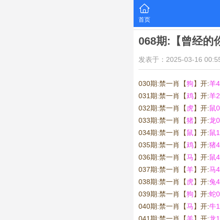
首页
068期:【曾经
发表于：2025-03-16 00:55
030期:禁一肖【
狗
】开:
羊4
031期:禁一肖【
鸡
】开:
羊2
032期:禁一肖【
虎
】开:
鼠0
033期:禁一肖【
猪
】开:
龙0
034期:禁一肖【
鼠
】开:
鼠1
035期:禁一肖【
鸡
】开:
猪4
036期:禁一肖【
马
】开:
鼠4
037期:禁一肖【
羊
】开:
马4
038期:禁一肖【
虎
】开:
兔4
039期:禁一肖【
狗
】开:
蛇0
040期:禁一肖
【
马
】开:
牛1
041期:禁一肖
【
羊
】开:
龙1