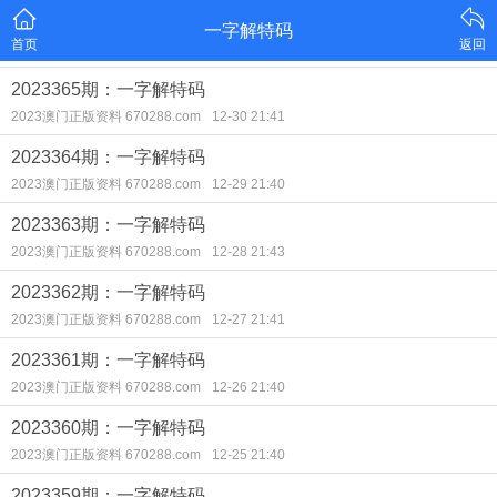
一字解特码
首页
返回
2023365期：一字解特码
2023澳门正版资料 670288.com
12-30 21:41
2023364期：一字解特码
2023澳门正版资料 670288.com
12-29 21:40
2023363期：一字解特码
2023澳门正版资料 670288.com
12-28 21:43
2023362期：一字解特码
2023澳门正版资料 670288.com
12-27 21:41
2023361期：一字解特码
2023澳门正版资料 670288.com
12-26 21:40
2023360期：一字解特码
2023澳门正版资料 670288.com
12-25 21:40
2023359期：一字解特码