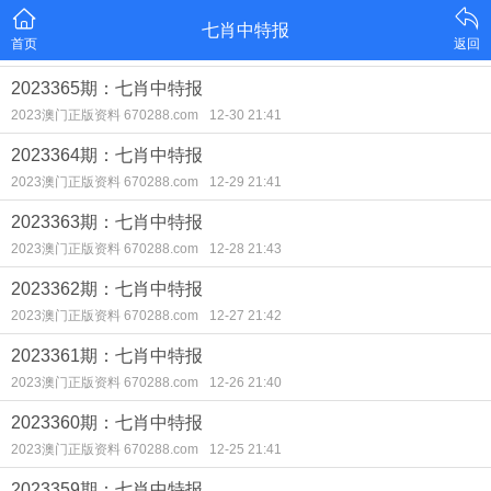
七肖中特报
首页
返回
2023365期：七肖中特报
2023澳门正版资料 670288.com
12-30 21:41
2023364期：七肖中特报
2023澳门正版资料 670288.com
12-29 21:41
2023363期：七肖中特报
2023澳门正版资料 670288.com
12-28 21:43
2023362期：七肖中特报
2023澳门正版资料 670288.com
12-27 21:42
2023361期：七肖中特报
2023澳门正版资料 670288.com
12-26 21:40
2023360期：七肖中特报
2023澳门正版资料 670288.com
12-25 21:41
2023359期：七肖中特报