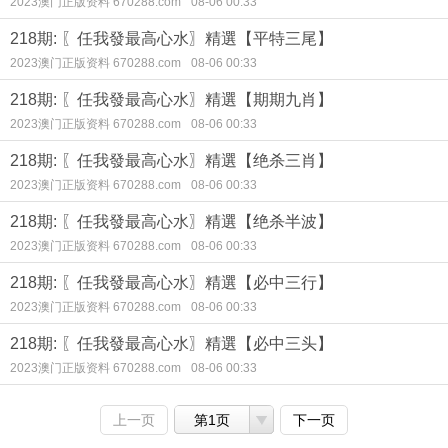
2023澳门正版资料 670288.com
08-06 00:33
218期: 〖任我發最高心水〗精選【平特三尾】
2023澳门正版资料 670288.com
08-06 00:33
218期: 〖任我發最高心水〗精選【期期九肖】
2023澳门正版资料 670288.com
08-06 00:33
218期: 〖任我發最高心水〗精選【绝杀三肖】
2023澳门正版资料 670288.com
08-06 00:33
218期: 〖任我發最高心水〗精選【绝杀半波】
2023澳门正版资料 670288.com
08-06 00:33
218期: 〖任我發最高心水〗精選【必中三行】
2023澳门正版资料 670288.com
08-06 00:33
218期: 〖任我發最高心水〗精選【必中三头】
2023澳门正版资料 670288.com
08-06 00:33
上一页
第1页
下一页