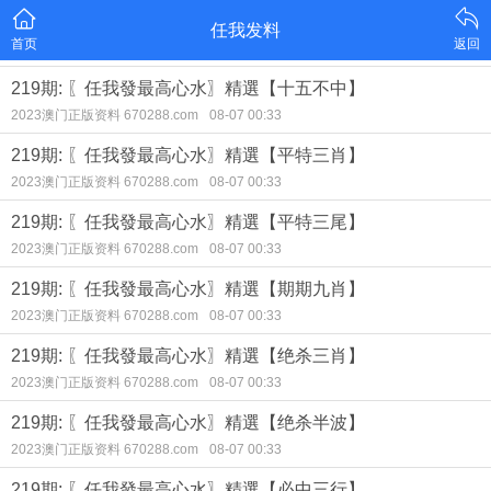
任我发料
首页
返回
219期: 〖任我發最高心水〗精選【十五不中】
2023澳门正版资料 670288.com
08-07 00:33
219期: 〖任我發最高心水〗精選【平特三肖】
2023澳门正版资料 670288.com
08-07 00:33
219期: 〖任我發最高心水〗精選【平特三尾】
2023澳门正版资料 670288.com
08-07 00:33
219期: 〖任我發最高心水〗精選【期期九肖】
2023澳门正版资料 670288.com
08-07 00:33
219期: 〖任我發最高心水〗精選【绝杀三肖】
2023澳门正版资料 670288.com
08-07 00:33
219期: 〖任我發最高心水〗精選【绝杀半波】
2023澳门正版资料 670288.com
08-07 00:33
219期: 〖任我發最高心水〗精選【必中三行】