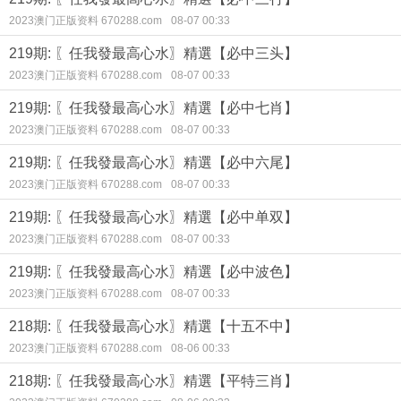
2023澳门正版资料 670288.com
08-07 00:33
219期: 〖任我發最高心水〗精選【必中三头】
2023澳门正版资料 670288.com
08-07 00:33
219期: 〖任我發最高心水〗精選【必中七肖】
2023澳门正版资料 670288.com
08-07 00:33
219期: 〖任我發最高心水〗精選【必中六尾】
2023澳门正版资料 670288.com
08-07 00:33
219期: 〖任我發最高心水〗精選【必中单双】
2023澳门正版资料 670288.com
08-07 00:33
219期: 〖任我發最高心水〗精選【必中波色】
2023澳门正版资料 670288.com
08-07 00:33
218期: 〖任我發最高心水〗精選【十五不中】
2023澳门正版资料 670288.com
08-06 00:33
218期: 〖任我發最高心水〗精選【平特三肖】