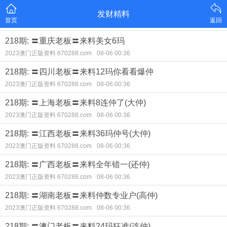
发财精料
首页
返回
218期: 〓重庆老板〓来料美女6玛
2023澳门正版资料 670288.com
08-06 00:36
218期: 〓四川老板〓来料12玛你看看爆仲
2023澳门正版资料 670288.com
08-06 00:36
218期: 〓上海老板〓来料8连仲了(大仲)
2023澳门正版资料 670288.com
08-06 00:36
218期: 〓江西老板〓来料36玛仲号(大仲)
2023澳门正版资料 670288.com
08-06 00:36
218期: 〓广西老板〓来料全年错一(还仲)
2023澳门正版资料 670288.com
08-06 00:36
218期: 〓湖南老板〓来料仲数专业户(高仲)
2023澳门正版资料 670288.com
08-06 00:36
218期: 〓澳门老板〓来料24玛狂准(连仲)