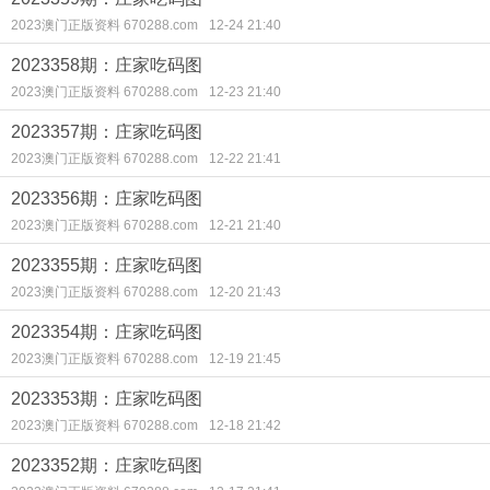
2023澳门正版资料 670288.com
12-24 21:40
2023358期：庄家吃码图
2023澳门正版资料 670288.com
12-23 21:40
2023357期：庄家吃码图
2023澳门正版资料 670288.com
12-22 21:41
2023356期：庄家吃码图
2023澳门正版资料 670288.com
12-21 21:40
2023355期：庄家吃码图
2023澳门正版资料 670288.com
12-20 21:43
2023354期：庄家吃码图
2023澳门正版资料 670288.com
12-19 21:45
2023353期：庄家吃码图
2023澳门正版资料 670288.com
12-18 21:42
2023352期：庄家吃码图