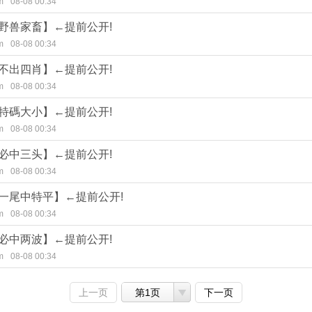
m
08-08 00:34
【野兽家畜】←提前公开!
m
08-08 00:34
【不出四肖】←提前公开!
m
08-08 00:34
【特碼大小】←提前公开!
m
08-08 00:34
【必中三头】←提前公开!
m
08-08 00:34
【一尾中特平】←提前公开!
m
08-08 00:34
【必中两波】←提前公开!
m
08-08 00:34
上一页
第1页
下一页