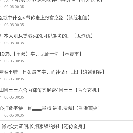
m
08-06 00:35
买什么就中什么≌帮你走上致富之路【笑脸相迎】
m
08-06 00:35
特肖》本人刚从香港买的,可以参考的。【鬼剑仇】
m
08-05 00:35
荐100%【单双】实力见证一切 【林震雷】
m
08-05 00:35
打造精准平特一肖&;最有实力的神话↑已上!【逍遥剑客】
m
08-05 00:35
7肖主四肖〓〓六合内部传真解密4肖〓〓【马会玄机】
m
08-05 00:35
精心打造平特一肖▃▃最精.最准.最稳!【香港顶尖】
m
08-05 00:35
特一肖√实力证明,长期赚钱的好!【还你金身】