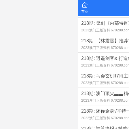
首页
218期: 鬼剑《内部
2023澳门正版资料 670288.co
218期: 【林震雷】推
2023澳门正版资料 670288.co
218期: 逍遥剑客&;
2023澳门正版资料 670288.co
218期: 马会玄机‖
2023澳门正版资料 670288.co
218期: 澳门顶尖▃▃
2023澳门正版资料 670288.co
218期: 还你金身√平
2023澳门正版资料 670288.co
218期: 神算快报∧精