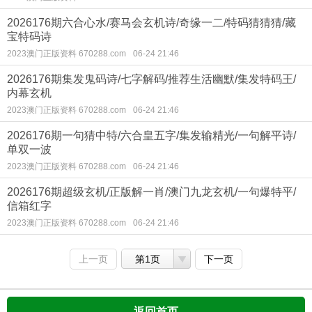
2026176期六合心水/赛马会玄机诗/奇缘一二/特码猜猜猜/藏
宝特码诗
2023澳门正版资料 670288.com
06-24 21:46
2026176期集发鬼码诗/七字解码/推荐生活幽默/集发特码王/
内幕玄机
2023澳门正版资料 670288.com
06-24 21:46
2026176期一句猜中特/六合皇五字/集发输精光/一句解平诗/
单双一波
2023澳门正版资料 670288.com
06-24 21:46
2026176期超级玄机/正版解一肖/澳门九龙玄机/一句爆特平/
信箱红字
2023澳门正版资料 670288.com
06-24 21:46
上一页
第1页
下一页
返回首页