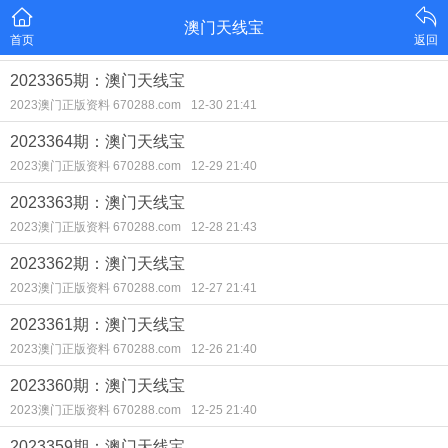
澳门天线宝
首页
返回
2023365期：澳门天线宝
2023澳门正版资料 670288.com
12-30 21:41
2023364期：澳门天线宝
2023澳门正版资料 670288.com
12-29 21:40
2023363期：澳门天线宝
2023澳门正版资料 670288.com
12-28 21:43
2023362期：澳门天线宝
2023澳门正版资料 670288.com
12-27 21:41
2023361期：澳门天线宝
2023澳门正版资料 670288.com
12-26 21:40
2023360期：澳门天线宝
2023澳门正版资料 670288.com
12-25 21:40
2023359期：澳门天线宝