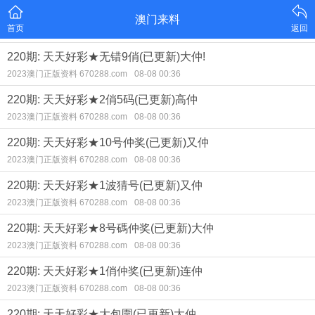
澳门来料
首页
返回
220期: 天天好彩★无错9俏(已更新)大仲!
2023澳门正版资料 670288.com
08-08 00:36
220期: 天天好彩★2俏5码(已更新)高仲
2023澳门正版资料 670288.com
08-08 00:36
220期: 天天好彩★10号仲奖(已更新)又仲
2023澳门正版资料 670288.com
08-08 00:36
220期: 天天好彩★1波猜号(已更新)又仲
2023澳门正版资料 670288.com
08-08 00:36
220期: 天天好彩★8号碼仲奖(已更新)大仲
2023澳门正版资料 670288.com
08-08 00:36
220期: 天天好彩★1俏仲奖(已更新)连仲
2023澳门正版资料 670288.com
08-08 00:36
220期: 天天好彩★大包圍(已更新)大仲