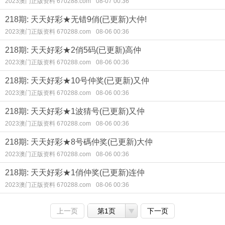
2023澳门正版资料 670288.com
08-07 00:36
218期: 天天好彩★无错9俏(已更新)大仲!
2023澳门正版资料 670288.com
08-06 00:36
218期: 天天好彩★2俏5码(已更新)高仲
2023澳门正版资料 670288.com
08-06 00:36
218期: 天天好彩★10号仲奖(已更新)又仲
2023澳门正版资料 670288.com
08-06 00:36
218期: 天天好彩★1波猜号(已更新)又仲
2023澳门正版资料 670288.com
08-06 00:36
218期: 天天好彩★8号碼仲奖(已更新)大仲
2023澳门正版资料 670288.com
08-06 00:36
218期: 天天好彩★1俏仲奖(已更新)连仲
2023澳门正版资料 670288.com
08-06 00:36
上一页
第1页
下一页