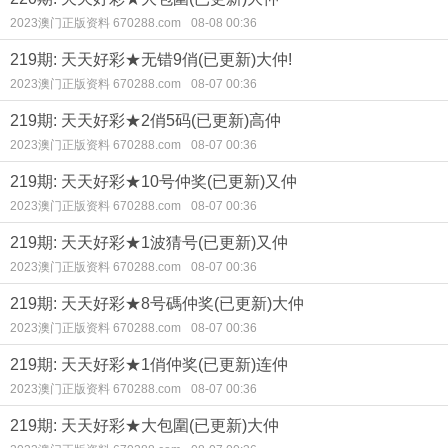
2023澳门正版资料 670288.com
08-08 00:36
219期: 天天好彩★无错9俏(已更新)大仲!
2023澳门正版资料 670288.com
08-07 00:36
219期: 天天好彩★2俏5码(已更新)高仲
2023澳门正版资料 670288.com
08-07 00:36
219期: 天天好彩★10号仲奖(已更新)又仲
2023澳门正版资料 670288.com
08-07 00:36
219期: 天天好彩★1波猜号(已更新)又仲
2023澳门正版资料 670288.com
08-07 00:36
219期: 天天好彩★8号碼仲奖(已更新)大仲
2023澳门正版资料 670288.com
08-07 00:36
219期: 天天好彩★1俏仲奖(已更新)连仲
2023澳门正版资料 670288.com
08-07 00:36
219期: 天天好彩★大包圍(已更新)大仲