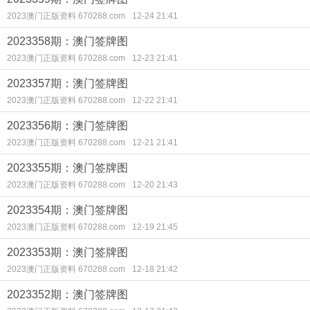
2023澳门正版资料 670288.com
12-24 21:41
2023358期：澳门签牌图
2023澳门正版资料 670288.com
12-23 21:41
2023357期：澳门签牌图
2023澳门正版资料 670288.com
12-22 21:41
2023356期：澳门签牌图
2023澳门正版资料 670288.com
12-21 21:41
2023355期：澳门签牌图
2023澳门正版资料 670288.com
12-20 21:43
2023354期：澳门签牌图
2023澳门正版资料 670288.com
12-19 21:45
2023353期：澳门签牌图
2023澳门正版资料 670288.com
12-18 21:42
2023352期：澳门签牌图