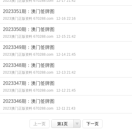
2023澳门正版资料 670288.com
12-17 21:42
2023351期：澳门签牌图
2023澳门正版资料 670288.com
12-16 22:16
2023350期：澳门签牌图
2023澳门正版资料 670288.com
12-15 21:42
2023349期：澳门签牌图
2023澳门正版资料 670288.com
12-14 21:45
2023348期：澳门签牌图
2023澳门正版资料 670288.com
12-13 21:42
2023347期：澳门签牌图
2023澳门正版资料 670288.com
12-12 21:45
2023346期：澳门签牌图
2023澳门正版资料 670288.com
12-11 21:43
上一页
第1页
下一页