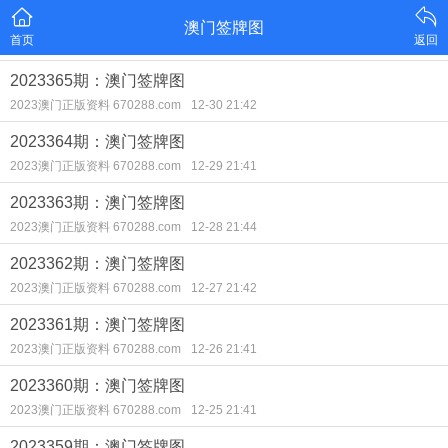
澳门签牌图
首页
返回
2023365期：澳门签牌图
2023澳门正版资料 670288.com
12-30 21:42
2023364期：澳门签牌图
2023澳门正版资料 670288.com
12-29 21:41
2023363期：澳门签牌图
2023澳门正版资料 670288.com
12-28 21:44
2023362期：澳门签牌图
2023澳门正版资料 670288.com
12-27 21:42
2023361期：澳门签牌图
2023澳门正版资料 670288.com
12-26 21:41
2023360期：澳门签牌图
2023澳门正版资料 670288.com
12-25 21:41
2023359期：澳门签牌图