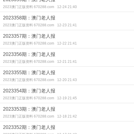
2023澳门正版资料 670288.com
12-24 21:40
2023358期：澳门老人报
2023澳门正版资料 670288.com
12-23 21:41
2023357期：澳门老人报
2023澳门正版资料 670288.com
12-22 21:41
2023356期：澳门老人报
2023澳门正版资料 670288.com
12-21 21:41
2023355期：澳门老人报
2023澳门正版资料 670288.com
12-20 21:43
2023354期：澳门老人报
2023澳门正版资料 670288.com
12-19 21:45
2023353期：澳门老人报
2023澳门正版资料 670288.com
12-18 21:42
2023352期：澳门老人报