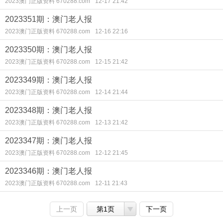
2023澳门正版资料 670288.com
12-17 21:42
2023351期：澳门老人报
2023澳门正版资料 670288.com
12-16 22:16
2023350期：澳门老人报
2023澳门正版资料 670288.com
12-15 21:42
2023349期：澳门老人报
2023澳门正版资料 670288.com
12-14 21:44
2023348期：澳门老人报
2023澳门正版资料 670288.com
12-13 21:42
2023347期：澳门老人报
2023澳门正版资料 670288.com
12-12 21:45
2023346期：澳门老人报
2023澳门正版资料 670288.com
12-11 21:43
上一页
第1页
下一页