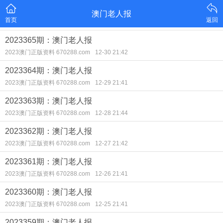
澳门老人报
首页
返回
2023365期：澳门老人报
2023澳门正版资料 670288.com
12-30 21:42
2023364期：澳门老人报
2023澳门正版资料 670288.com
12-29 21:41
2023363期：澳门老人报
2023澳门正版资料 670288.com
12-28 21:44
2023362期：澳门老人报
2023澳门正版资料 670288.com
12-27 21:42
2023361期：澳门老人报
2023澳门正版资料 670288.com
12-26 21:41
2023360期：澳门老人报
2023澳门正版资料 670288.com
12-25 21:41
2023359期：澳门老人报