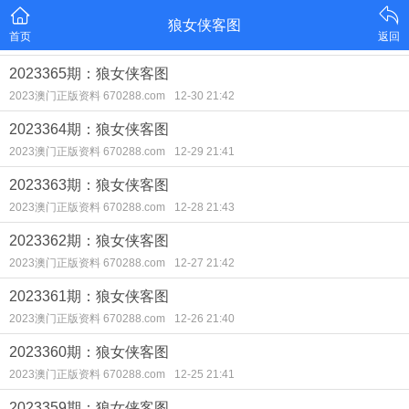
狼女侠客图
首页
返回
2023365期：狼女侠客图
2023澳门正版资料 670288.com
12-30 21:42
2023364期：狼女侠客图
2023澳门正版资料 670288.com
12-29 21:41
2023363期：狼女侠客图
2023澳门正版资料 670288.com
12-28 21:43
2023362期：狼女侠客图
2023澳门正版资料 670288.com
12-27 21:42
2023361期：狼女侠客图
2023澳门正版资料 670288.com
12-26 21:40
2023360期：狼女侠客图
2023澳门正版资料 670288.com
12-25 21:41
2023359期：狼女侠客图