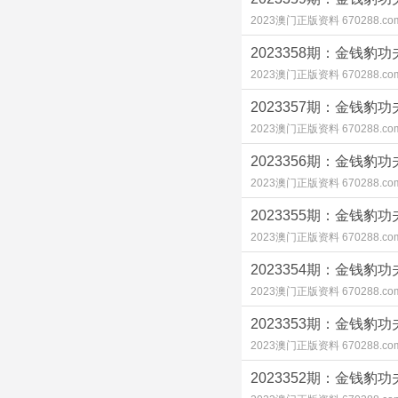
2023澳门正版资料 670288.co
2023358期：金钱豹功
2023澳门正版资料 670288.co
2023357期：金钱豹功
2023澳门正版资料 670288.co
2023356期：金钱豹功
2023澳门正版资料 670288.co
2023355期：金钱豹功
2023澳门正版资料 670288.co
2023354期：金钱豹功
2023澳门正版资料 670288.co
2023353期：金钱豹功
2023澳门正版资料 670288.co
2023352期：金钱豹功