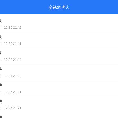
金钱豹功夫
夫
m
12-30 21:42
夫
m
12-29 21:41
夫
m
12-28 21:44
夫
m
12-27 21:42
夫
m
12-26 21:41
夫
m
12-25 21:41
夫