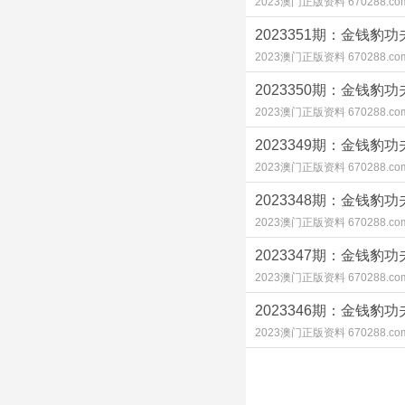
2023澳门正版资料 670288.co
2023351期：金钱豹功
2023澳门正版资料 670288.co
2023350期：金钱豹功
2023澳门正版资料 670288.co
2023349期：金钱豹功
2023澳门正版资料 670288.co
2023348期：金钱豹功
2023澳门正版资料 670288.co
2023347期：金钱豹功
2023澳门正版资料 670288.co
2023346期：金钱豹功
2023澳门正版资料 670288.co