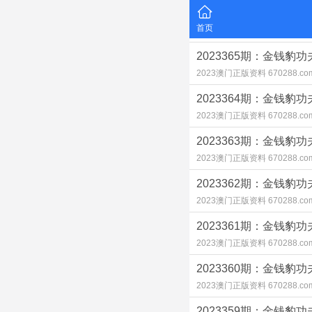
首页
2023365期：金钱豹功
2023澳门正版资料 670288.co
2023364期：金钱豹功
2023澳门正版资料 670288.co
2023363期：金钱豹功
2023澳门正版资料 670288.co
2023362期：金钱豹功
2023澳门正版资料 670288.co
2023361期：金钱豹功
2023澳门正版资料 670288.co
2023360期：金钱豹功
2023澳门正版资料 670288.co
2023359期：金钱豹功