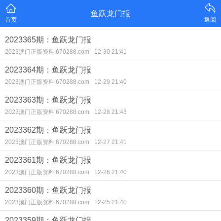
鱼跃龙门报
首页
返回
2023365期：鱼跃龙门报
2023澳门正版资料 670288.com
12-30 21:41
2023364期：鱼跃龙门报
2023澳门正版资料 670288.com
12-29 21:40
2023363期：鱼跃龙门报
2023澳门正版资料 670288.com
12-28 21:43
2023362期：鱼跃龙门报
2023澳门正版资料 670288.com
12-27 21:41
2023361期：鱼跃龙门报
2023澳门正版资料 670288.com
12-26 21:40
2023360期：鱼跃龙门报
2023澳门正版资料 670288.com
12-25 21:40
2023359期：鱼跃龙门报