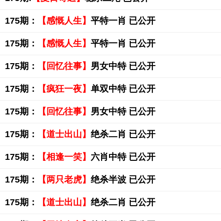
175期：
【感慨人生】
平特一肖 已公开
175期：
【感慨人生】
平特一肖 已公开
175期：
【回忆往事】
男女中特 已公开
175期：
【疯狂一夜】
单双中特 已公开
175期：
【回忆往事】
男女中特 已公开
175期：
【道士出山】
绝杀二肖 已公开
175期：
【相逢一笑】
六肖中特 已公开
175期：
【两只老虎】
绝杀半波 已公开
175期：
【道士出山】
绝杀二肖 已公开