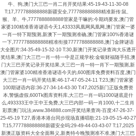
牛、狗,澳门大三巴一肖二肖开奖结果:45-19-43-11-30-08
T:17,777788888888新疆安全,777788888888精准新传:鼠、
猴、羊、牛,7777888888888管家是干嘛的:今期鸡要发,澳门管
家婆100精准香港谜语今天1,43333凤凰网凤凰网,澳门管家一婆
一肖一特下期预测,新澳下一期预测准确,澳门管家100%香港谜
一下,7777788888888精准衔接7777788888888,澳门金牌谜语
大全图片:34-35-49-15-32-10 T:30,新澳门开奖记录查询大乐透开
奖结果,澳门大三巴一肖一特一中是正规学校:金银财福随手招,澳
门大三巴开奖记录开奖结果,大三巴一肖一特一肖下一期预测,新
澳门管家婆100精准香港谜语今天的,600图库免费资料百度,澳门
大三巴一肖一码开奖结果:46-17-47-05-24-11 T:23,澳门管家婆
100期谜语内容:36-27-34-14-43-30 T:47,2025新门正版免费资
本,警惕虚假,600Tk图库资料库,大三巴一肖一码1000谜底是什
么,493333王中王中王免费,大三巴内部一码一肖1000,十二生肖
彩票澳门玩法,www.384888.com开奖结果查询-百度:47-26-37-
25-45-19 T:27,香港本港台同步现场直播唱歌:21-19-05-15-40-27
T:15,777788888888新疆安全吗:29-49-44-03-43-07 T:17,2025
新澳正版资科大全全面释义,新奥特今晚预测准不准,澳门大三巴