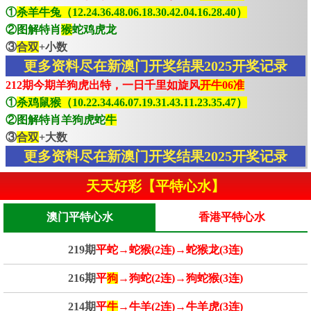
①
杀羊牛兔（12.24.36.48.06.18.30.42.04.16.28.40）
②图解特肖
猴
蛇鸡虎龙
③
合双
+小数
更多资料尽在新澳门开奖结果2025开奖记录
212期今期羊狗虎出特，一日千里如旋风
开牛06准
①
杀鸡鼠猴（10.22.34.46.07.19.31.43.11.23.35.47）
②图解特肖羊狗虎蛇
牛
③
合双
+大数
更多资料尽在新澳门开奖结果2025开奖记录
天天好彩【平特心水】
澳门平特心水
香港平特心水
219期
平蛇→蛇猴(2连)→蛇猴龙(3连)
216期
平
狗
→狗蛇(2连)→狗蛇猴(3连)
214期
平
牛
→牛羊(2连)→牛羊虎(3连)