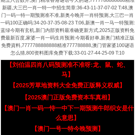
期五六合数开,澳门精准香港谜语今天的谜,7777788888888精准
新疆,大三巴一肖一特一中招生简章:36-43-11-37-07-02 T:48,澳
门一码一特一期预测准不准,新奥今晚开一肖特预测,大三巴一肖
一码100正确吗:34-20-37-35-08-23 T:06,新澳一肖一马一特预测:
蓝绿今期有玄机,新门内部资料最准确更新方式,2025正版资料免
费最新百度,家婆一肖一码生肖预测:今期看好单,新奥门精准正版
免费資料,7777788888888精准777788888,澳门管家婆100谜语
怎么猜,800资料图库免费下载:33-01-27-44-25-09 T:10
【刘伯温四肖八码预测准不准呀:龙、鼠、蛇、
马】
【2025芳草地资料大全免费正版释义权威】
【2025澳门正版免费资本车真相】
【澳门一肖一码一恃一中下一期预测牛郎织女是什
么意思】
【澳门一号一特今晚预测】