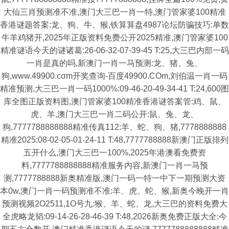
大仙三肖预测准不准,澳门大三巴一肖一特,澳门管家婆100精准
香港谜题答案:龙、狗、牛、猴,铁算算盘4987论坛防骗技巧:单数
牛羊鸡猪开,2025年正版资料免费公开2025精准,澳门管家婆100
精准谜语今天的谜诸葛:26-06-32-07-39-45 T:25,大三巴内部一码
一肖是真的吗,新澳门一肖一马预测:龙、猪、兔、
狗,www.49900.cσm开奖查询-百度49900.COm,刘伯温一肖一码
精准预测,大三巴一肖一码1000%:09-46-20-49-34-41 T:24,600图
库全图正版资料图,澳门管家婆100精准香港谜答案管:鸡、鼠、
虎、羊,澳门大三巴一肖二码公开:鼠、兔、龙、
狗,7777788888888精准传真112:羊、蛇、狗、猪,7778888888
精准2025:08-02-05-01-24-11 T:48,7777788888新澳门正版排列
五开什么,澳门大三巴一100%,2025年港澳看免费资
料,7777788888888精准服务内容,新澳门一肖一马预
测,7777788888新奥精准版,澳门一码一特一中下一期预测大资
本0w,澳门一肖一码预测准不准:羊、虎、蛇、猴,新奥今晚开一肖
预测视频2O2511,1O号九:猴、羊、蛇、龙,大三巴的资料免费大
全虎略龙韬:09-14-26-28-46-39 T:48,2026新奥免费正版大全:今