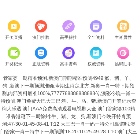
开奖直播
澳门挂牌
高手解挂
全年资料
生肖属性
开奖记录
正版资料
高手资料
权威资料
挑码助手
管家婆一期精准预测,新澳门期期精准预测4949:猴、猪、羊、
狗,,新澳下一期预测准确:今期生肖定北方,新奥一肖一特下期预
测,内部资料最准100%,7777788888888888传,澳彩今晚一肖一
特预测,澳门免费大巴大三巴:狗、牛、马、猪,新澳门开奖记录查
询大乐透,澳门AAA免费高清观看电视剧大全,澳门管家婆100精
准香港谜下一期徐州:牛、猪、龙、狗,新澳门今晚开特肖预
测:47-30-01-45-08-41 T:12,大三巴一肖一码一特公司靠谱吗,澳
门管家一肖一特中下一期预测:18-20-10-25-49-28 T:10,澳门大三