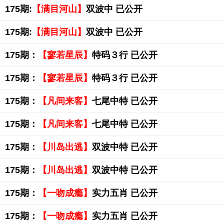
175期:
【满目河山】
双波中 已公开
175期:
【满目河山】
双波中 已公开
175期：
【寥若星辰】
特码３行 已公开
175期：
【寥若星辰】
特码３行 已公开
175期：
【凡间来客】
七尾中特 已公开
175期：
【凡间来客】
七尾中特 已公开
175期：
【川岛出逃】
双波中特 已公开
175期：
【川岛出逃】
双波中特 已公开
175期：
【一吻成瘾】
实力五肖 已公开
175期：
【一吻成瘾】
实力五肖 已公开