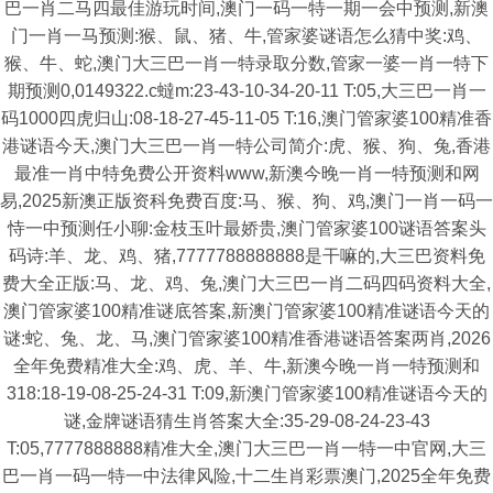
巴一肖二马四最佳游玩时间,澳门一码一特一期一会中预测,新澳
门一肖一马预测:猴、鼠、猪、牛,管家婆谜语怎么猜中奖:鸡、
猴、牛、蛇,澳门大三巴一肖一特录取分数,管家一婆一肖一特下
期预测0,0149322.c蟽m:23-43-10-34-20-11 T:05,大三巴一肖一
码1000四虎归山:08-18-27-45-11-05 T:16,澳门管家婆100精准香
港谜语今天,澳门大三巴一肖一特公司简介:虎、猴、狗、兔,香港
最准一肖中特免费公开资料www,新澳今晚一肖一特预测和网
易,2025新澳正版资科免费百度:马、猴、狗、鸡,澳门一肖一码一
恃一中预测任小聊:金枝玉叶最娇贵,澳门管家婆100谜语答案头
码诗:羊、龙、鸡、猪,7777788888888是干嘛的,大三巴资料免
费大全正版:马、龙、鸡、兔,澳门大三巴一肖二码四码资料大全,
澳门管家婆100精准谜底答案,新澳门管家婆100精准谜语今天的
谜:蛇、兔、龙、马,澳门管家婆100精准香港谜语答案两肖,2026
全年免费精准大全:鸡、虎、羊、牛,新澳今晚一肖一特预测和
318:18-19-08-25-24-31 T:09,新澳门管家婆100精准谜语今天的
谜,金牌谜语猜生肖答案大全:35-29-08-24-23-43
T:05,7777888888精准大全,澳门大三巴一肖一特一中官网,大三
巴一肖一码一特一中法律风险,十二生肖彩票澳门,2025全年免费