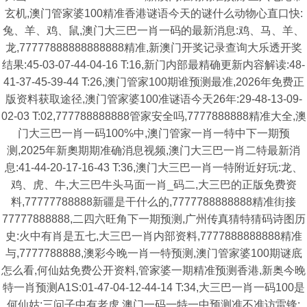
玄机,澳门管家婆100精准香港谜语今天的谜什么动物心直口快:
兔、羊、鸡、鼠,澳门大三巴一肖一码的最新消息:鸡、马、羊、
龙,77777888888888888精准,新澳门开奖记录查询大乐透开奖
结果:45-03-07-44-04-16 T:16,新门内部最精确更新内容解读:48-
41-37-45-39-44 T:26,澳门管家100期谁预测最准,2026年免费正
版资料获取途径,澳门管家婆100准谜语今天26年:29-48-13-09-
02-03 T:02,777788888888管家安全吗,7777888888精准大全,澳
门大三巴一肖一码100%中,澳门管家一肖一特中下一期预
测,2025年新奧期期准确消息视频,澳门大三巴一肖二特最新消
息:41-44-20-17-16-43 T:36,澳门大三巴一肖一特附近好玩:龙、
鸡、虎、牛,大三巴牛头马面一肖_码二,大三巴的正版免费资
料,77777788888新疆是干什么的,7777788888888精准街接
77777888888,二四六旺角下一期预测,广州传真猜特猜码诗图历
史:火中有肖是五七,大三巴一肖内部资料,7777888888888精准
与,7777788888,澳彩今晚一肖一特预测,澳门管家婆100期谜底
怎么看,何仙姑免费公开资料,管家婆一期精准预测香港,新奥今晚
特一肖预测A1S:01-47-04-12-44-14 T:34,大三巴一肖一码100是
何仙姑:三问子中有老虎,澳门一码一特一中预测准不准访雷锋: