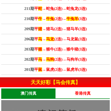
211期
平
蛇
→蛇兔(2连)→蛇兔龙(3连)
210期
平
牛
→
牛兔
(2连)→
牛兔羊
(3连)
209期
平
猪
→猪马(2连)→猪马羊(3连)
206期
平
马
→
马龙
(2连)→马龙鼠(3连)
203期
平
猴
→猴牛(2连)→猴牛猪(3连)
202期
平
马
→
马狗
(2连)→马狗羊(3连)
201期
平
鼠
→鼠虎(2连)→鼠虎羊(3连)
天天好彩【马会传真】
澳门传真
香港传真