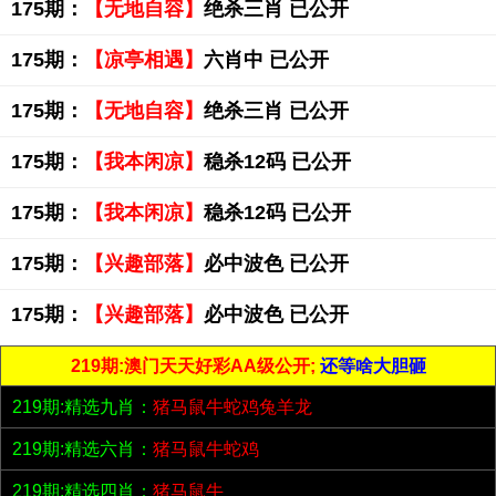
175期：
【无地自容】
绝杀三肖 已公开
175期：
【凉亭相遇】
六肖中 已公开
175期：
【无地自容】
绝杀三肖 已公开
175期：
【我本闲凉】
稳杀12码 已公开
175期：
【我本闲凉】
稳杀12码 已公开
175期：
【兴趣部落】
必中波色 已公开
175期：
【兴趣部落】
必中波色 已公开
219期:澳门天天好彩AA级公开;
还等啥大胆砸
219期:精选九肖：
猪马鼠牛蛇鸡兔羊龙
219期:精选六肖：
猪马鼠牛蛇鸡
219期:精选四肖：
猪马鼠牛