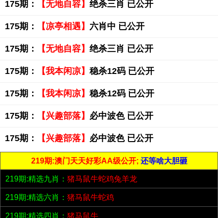
175期：
【无地自容】
绝杀三肖 已公开
175期：
【凉亭相遇】
六肖中 已公开
175期：
【无地自容】
绝杀三肖 已公开
175期：
【我本闲凉】
稳杀12码 已公开
175期：
【我本闲凉】
稳杀12码 已公开
175期：
【兴趣部落】
必中波色 已公开
175期：
【兴趣部落】
必中波色 已公开
219期:澳门天天好彩AA级公开;
还等啥大胆砸
219期:精选九肖：
猪马鼠牛蛇鸡兔羊龙
219期:精选六肖：
猪马鼠牛蛇鸡
219期:精选四肖：
猪马鼠牛