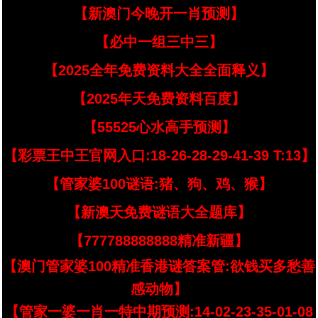
【新澳门今晚开一肖预测】
【必中一组三中三】
【2025全年免费资料大全全面释义】
【2025年天免费资料百度】
【55525心水高手预测】
【彩票王中王官网入口:18-26-28-29-41-39 T:13】
【管家婆100谜语:猪、狗、鸡、猴】
【新澳天免费谜语大全题库】
【777788888888精准新疆】
【澳门管家婆100精准香港谜答案管:欲钱买多愁善
感动物】
【管家一婆一肖一特中期预测:14-02-23-35-01-08