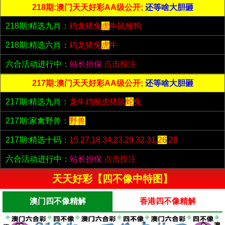
218期:澳门天天好彩AA级公开;
还等啥大胆砸
218期:精选九肖：
鸡龙猪兔
虎
牛鼠猴狗
218期:精选六肖：
鸡龙猪兔
虎
牛
六合活动进行中：
站长担保
点击投注
217期:澳门天天好彩AA级公开;
还等啥大胆砸
217期:精选九肖：
龙牛鸡猴虎猪鼠
蛇
兔
217期:家禽野兽：
野兽
217期:精选十码：
15.27.18.34.23.29.32.31.
26
.28
六合活动进行中：
站长担保
点击投注
天天好彩【四不像中特图】
澳门四不像精解
香港四不像精解