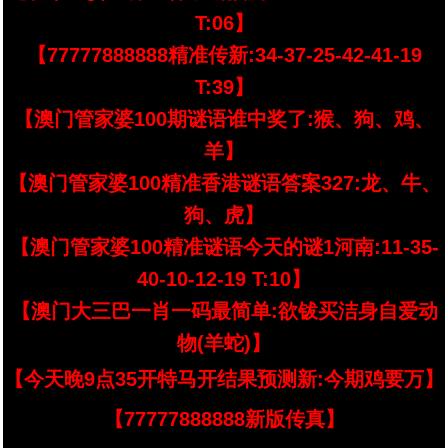
T:06】
【77777888888精准传新:34-37-25-42-41-19
T:39】
【澳门管家婆100期谜语谁中奖了:猴、狗、鸡、
羊】
【澳门管家婆100精准香港谜语答案327:龙、牛、
狗、虎】
【澳门管家婆100精准谜语今天的谜1河南:11-35-
40-10-12-19 T:10】
【澳门大三巴一肖一码最简单:欲钹买洁身自爱动
物(羊蛇)】
【今天晚9点35开特马开结果预测新:今期鸡要万】
【77777888888新版传真】