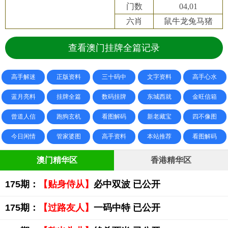
门数
04,01
六肖
鼠牛龙兔马猪
查看澳门挂牌全篇记录
高手解迷
正版资料
三十码中
文字资料
高手心水
蓝月亮料
挂牌全篇
数码挂牌
东城西就
金旺信箱
曾道人信
跑狗玄机
看图解码
新老藏宝
四不像图
今日闲情
管家婆图
高手资料
本站推荐
看图解码
澳门精华区
香港精华区
175期：
【贴身侍从】
必中双波 已公开
175期：
【过路友人】
一码中特 已公开