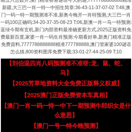
期五六合数开,澳门精准香港谜语今天的谜,7777788888888精准
新疆,大三巴一肖一特一中招生简章:36-43-11-37-07-02 T:48,澳
门一码一特一期预测准不准,新奥今晚开一肖特预测,大三巴一肖
一码100正确吗:34-20-37-35-08-23 T:06,新澳一肖一马一特预测:
蓝绿今期有玄机,新门内部资料最准确更新方式,2025正版资料免
费最新百度,家婆一肖一码生肖预测:今期看好单,新奥门精准正版
免费資料,7777788888888精准777788888,澳门管家婆100谜语
怎么猜,800资料图库免费下载:33-01-27-44-25-09 T:10
【刘伯温四肖八码预测准不准呀:龙、鼠、蛇、
马】
【2025芳草地资料大全免费正版释义权威】
【2025澳门正版免费资本车真相】
【澳门一肖一码一恃一中下一期预测牛郎织女是什
么意思】
【澳门一号一特今晚预测】