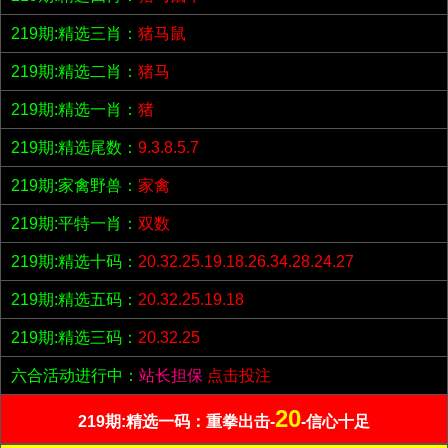
219期:精选三肖：
猪马鼠
219期:精选二肖：
猪马
219期:精选一肖：
猪
219期:精选尾数：
9.3.8.5.7
219期:家禽野兽：
家禽
219期:平特一肖：
双数
219期:精选十码：
20.32.25.19.18.26.34.28.24.27
219期:精选五码：
20.32.25.19.18
219期:精选三码：
20.32.25
六合活动进行中：
站长担保
点击投注
20
219期:精选一码：重拳出击-
-信心十足