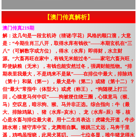
【澳门传真解析】
澳门传真219期
解：这几句是一段玄机诗（猜谜/字花）风格的顺口溜，大意
是：“今期生肖三八开，取得水库有钱收”——本期玄机在“三
八”（可解数字或方位），得水（水库）即得财，水主财
源。“六畜再旺在家中，有钱无米能过冬”——家宅六畜兴旺，
即使缺粮（无米），有钱也能安然过冬，强调财能抵物。“排
期表里我最大，不是鸡来不是鼠”——在排位中最大，排除鸡
（第十）和鼠（第一），最大是牛（第二）或猪（第十二）？
但“最大”常指牛（体型大）或虎（称王）。“狗随梗上打三
回，心猿意马何中叹”——狗被梗住绕三圈，心猿意马（猴、
马）空叹息，暗示狗、猴、马并非正选。综合指向：牛（最
大、排除鸡鼠）、猪（水库=亥水）、龙（水库=辰）等，核
心是水畜与排位最大者。用十二生肖表达：虎啸先开道，牛步
踏水潮；猪守库中宝，龙腾雨自飘。猴跳三丈远，马奔千里
遥，鸡鸣虽报晓，此局犬莫叨。——七位各显，唯牛猪龙得水