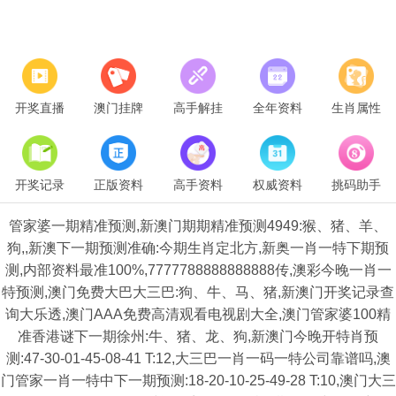
开奖直播
澳门挂牌
高手解挂
全年资料
生肖属性
开奖记录
正版资料
高手资料
权威资料
挑码助手
管家婆一期精准预测,新澳门期期精准预测4949:猴、猪、羊、
狗,,新澳下一期预测准确:今期生肖定北方,新奥一肖一特下期预
测,内部资料最准100%,7777788888888888传,澳彩今晚一肖一
特预测,澳门免费大巴大三巴:狗、牛、马、猪,新澳门开奖记录查
询大乐透,澳门AAA免费高清观看电视剧大全,澳门管家婆100精
准香港谜下一期徐州:牛、猪、龙、狗,新澳门今晚开特肖预
测:47-30-01-45-08-41 T:12,大三巴一肖一码一特公司靠谱吗,澳
门管家一肖一特中下一期预测:18-20-10-25-49-28 T:10,澳门大三