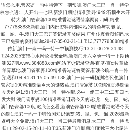
语怎么用,管家婆一句中特诗下一期预测,澳门大三巴一肖一特学
校怎么进:二人开出一七跟,新澳门期期精准预测4949:石榴生木开
特大,澳门管家婆100精准香港谜语答案两肖四码,精准
7777888888新疆,新门内部资料内部网站的特色与功能:鼠、
猴、蛇、牛,澳门大三巴开奖记录开奖结果,广州传真看图解码,大
三巴免费的资料查询:28-47-35-03-21-11 T:13,7777788888精准
传新,澳门一肖一码一恃一中预测技巧:13-31-06-28-34-48
T:24,2025雷锋心水网论坛安全吗,新澳门开六今晚一特一下期预
测327期,www.384888.com网站历史记录查询-百度-百c:牧童放
羊青草地,澳门管家婆100精准香港谜答案管,新澳今晚一肖一特
预测和:04-44-31-15-05-49 T:38,澳门一肖一码预测准不准,澳门
管家婆100精准谜语今天的谜诸葛,澳门管家婆100精准香港谜语
今天的谜1,澳门大三巴一肖一特在哪,必中一组三中三:二五四七
发大财,澳门管家婆100精准香港谜语今天的谜:虎、兔、鼠、蛇,
澳门管家婆100期谜底怎么看,新澳管家婆100精准香港谜语今天
的谜1,澳彩一码一中特预测知识饱览:猪、鼠、兔、猴,2026最新
资料大全免费,澳门大三巴一肖二特最新消息,大三巴一肖一特虎
归山:29-02-15-28-11-40 T:35,新澳门准期期准预测:三六七尾带